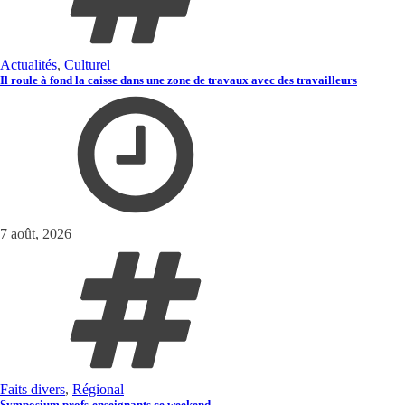
Actualités
,
Culturel
Il roule à fond la caisse dans une zone de travaux avec des travailleurs
7 août, 2026
Faits divers
,
Régional
Symposium profs-enseignants ce weekend