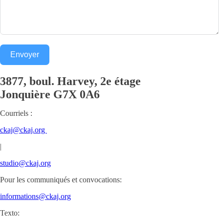
Envoyer
3877, boul. Harvey, 2e étage
Jonquière
G7X 0A6
Courriels :
ckaj@ckaj.org
|
studio@ckaj.org
Pour les communiqués et convocations:
informations@ckaj.org
Texto: