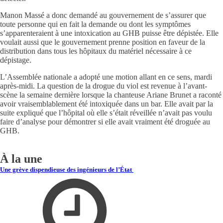
Manon Massé a donc demandé au gouvernement de s’assurer que
toute personne qui en fait la demande ou dont les symptômes
s’apparenteraient à une intoxication au GHB puisse être dépistée. Elle
voulait aussi que le gouvernement prenne position en faveur de la
distribution dans tous les hôpitaux du matériel nécessaire à ce
dépistage.
L’Assemblée nationale a adopté une motion allant en ce sens, mardi
après-midi. La question de la drogue du viol est revenue à l’avant-
scène la semaine dernière lorsque la chanteuse Ariane Brunet a raconté
avoir vraisemblablement été intoxiquée dans un bar. Elle avait par la
suite expliqué que l’hôpital où elle s’était réveillée n’avait pas voulu
faire d’analyse pour démontrer si elle avait vraiment été droguée au
GHB.
À la une
Une grève dispendieuse des ingénieurs de l’État