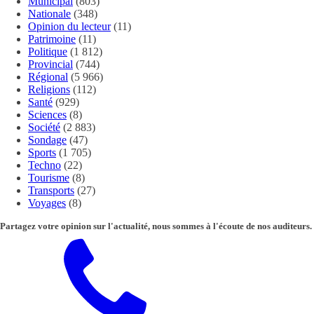
Municipal
(803)
Nationale
(348)
Opinion du lecteur
(11)
Patrimoine
(11)
Politique
(1 812)
Provincial
(744)
Régional
(5 966)
Religions
(112)
Santé
(929)
Sciences
(8)
Société
(2 883)
Sondage
(47)
Sports
(1 705)
Techno
(22)
Tourisme
(8)
Transports
(27)
Voyages
(8)
Partagez votre opinion sur l'actualité, nous sommes à l'écoute de nos auditeurs.