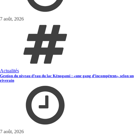
7 août, 2026
Actualités
Gestion du niveau d’eau du lac Kénogami : «une gang d’incompétent», selon un
riverain
7 août, 2026