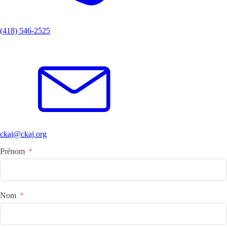
(418) 546-2525
ckaj@ckaj.org
Prénom
Nom