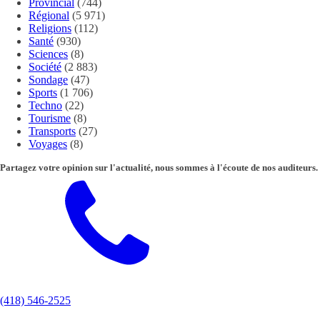
Provincial
(744)
Régional
(5 971)
Religions
(112)
Santé
(930)
Sciences
(8)
Société
(2 883)
Sondage
(47)
Sports
(1 706)
Techno
(22)
Tourisme
(8)
Transports
(27)
Voyages
(8)
Partagez votre opinion sur l'actualité, nous sommes à l'écoute de nos auditeurs.
(418) 546-2525