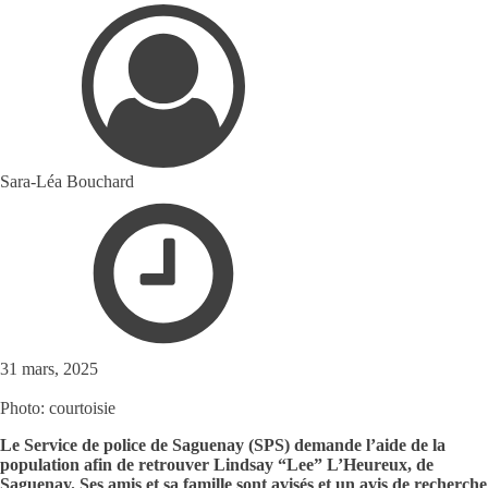
Sara-Léa Bouchard
31 mars, 2025
Photo: courtoisie
Le Service de police de Saguenay (SPS) demande l’aide de la
population afin de retrouver Lindsay “Lee” L’Heureux, de
Saguenay. Ses amis et sa famille sont avisés et un avis de recherche