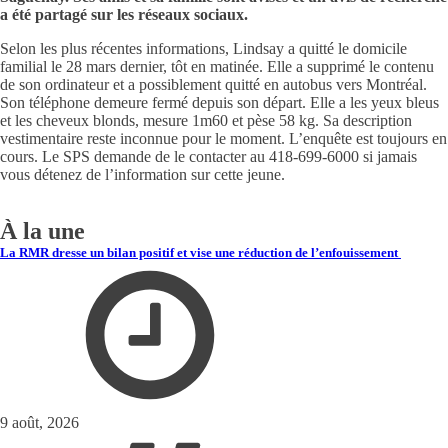
a été partagé sur les réseaux sociaux.
Selon les plus récentes informations, Lindsay a quitté le domicile
familial le 28 mars dernier, tôt en matinée. Elle a supprimé le contenu
de son ordinateur et a possiblement quitté en autobus vers Montréal.
Son téléphone demeure fermé depuis son départ. Elle a les yeux bleus
et les cheveux blonds, mesure 1m60 et pèse 58 kg. Sa description
vestimentaire reste inconnue pour le moment. L’enquête est toujours en
cours. Le SPS demande de le contacter au 418-699-6000 si jamais
vous détenez de l’information sur cette jeune.
À la une
La RMR dresse un bilan positif et vise une réduction de l’enfouissement
9 août, 2026