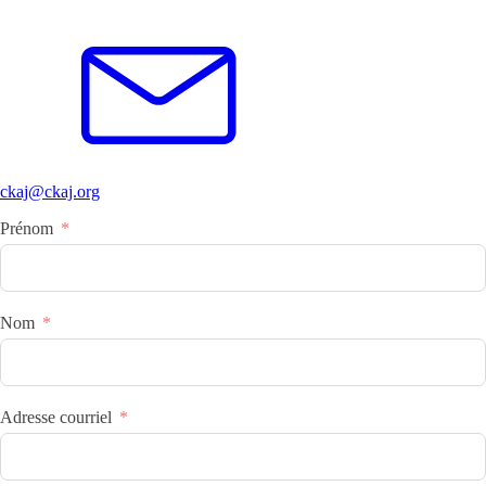
ckaj@ckaj.org
Prénom
Nom
Adresse courriel