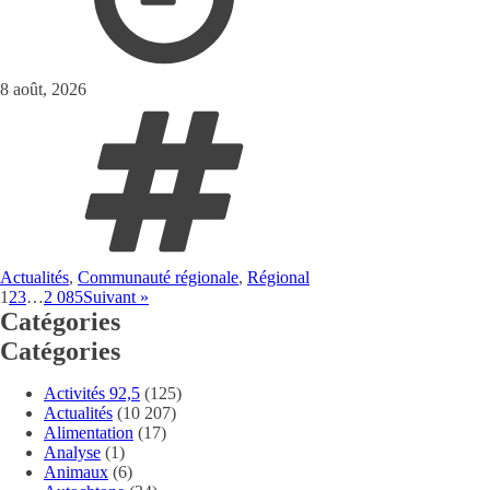
8 août, 2026
Actualités
,
Communauté régionale
,
Régional
1
2
3
…
2 085
Suivant »
Catégories
Catégories
Activités 92,5
(125)
Actualités
(10 207)
Alimentation
(17)
Analyse
(1)
Animaux
(6)