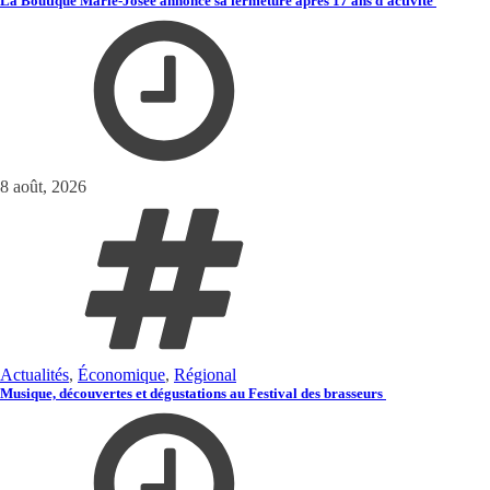
La Boutique Marie-Josée annonce sa fermeture après 17 ans d'activité
8 août, 2026
Actualités
,
Économique
,
Régional
Musique, découvertes et dégustations au Festival des brasseurs