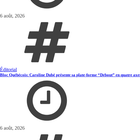
6 août, 2026
Éditorial
Bloc Québécois: Caroline Dubé présente sa plate-forme “Debout” en quatre axe
6 août, 2026