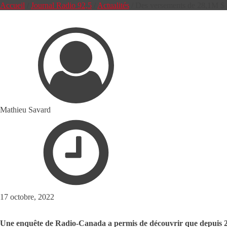
Accueil
/
Journal Radio 92,5
/
Actualités
/
Des versements de 28,1M $ à
Mathieu Savard
17 octobre, 2022
Une enquête de Radio-Canada a permis de découvrir que depuis 2017