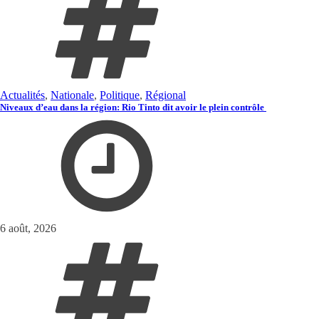
Actualités
,
Nationale
,
Politique
,
Régional
Niveaux d’eau dans la région: Rio Tinto dit avoir le plein contrôle
6 août, 2026