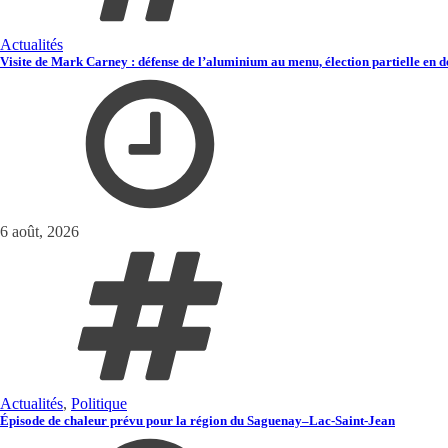
Actualités
Visite de Mark Carney : défense de l’aluminium au menu, élection partielle en d
6 août, 2026
Actualités
,
Politique
Épisode de chaleur prévu pour la région du Saguenay–Lac-Saint-Jean