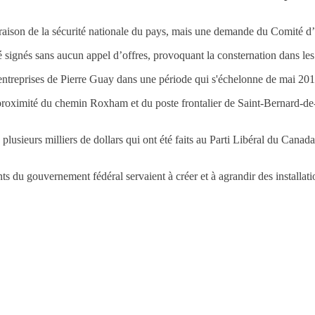
en raison de la sécurité nationale du pays, mais une demande du Comité
té signés sans aucun appel d’offres, provoquant la consternation dans les
es entreprises de Pierre Guay dans une période qui s'échelonne de mai 20
à proximité du chemin Roxham et du poste frontalier de Saint-Bernard-d
lusieurs milliers de dollars qui ont été faits au Parti Libéral du Canada
 du gouvernement fédéral servaient à créer et à agrandir des installatio