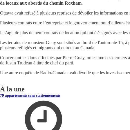
de locaux aux abords du chemin Roxham.
Ottawa avait refusé à plusieurs reprises de dévoiler les informations 
Plusieurs contrats entre l’entreprise et le gouvernement ont d’ailleurs é
Il s’agit de plus de neuf contrats de location qui ont été signés avec l
Les terrains de monsieur Guay sont situés au bord de l'autoroute 15, 
plusieurs réfugiés et migrants qui entrent au Canada.
Concernant les dons effectués par Pierre Guay, on estime ces derniers à p
de Justin Trudeau à titre de chef du parti.
Une autre enquête de Radio-Canada avait dévoilé que les investissements
À la une
79 appartements sans stationnements