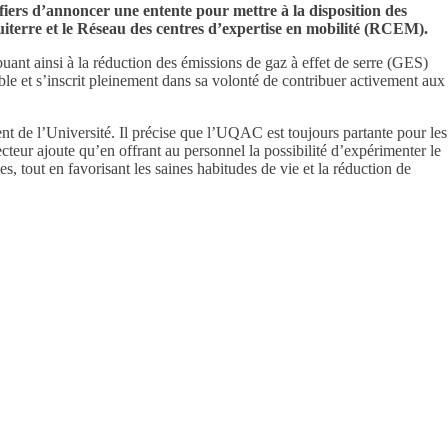
rs d’annoncer une entente pour mettre à la disposition des
uiterre et le Réseau des centres d’expertise en mobilité (RCEM).
nt ainsi à la réduction des émissions de gaz à effet de serre (GES)
ble et s’inscrit pleinement dans sa volonté de contribuer activement aux
nt de l’Université. Il précise que l’UQAC est toujours partante pour les
ecteur ajoute qu’en offrant au personnel la possibilité d’expérimenter le
s, tout en favorisant les saines habitudes de vie et la réduction de