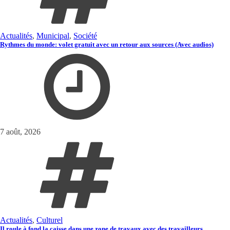
Actualités
,
Municipal
,
Société
Rythmes du monde: volet gratuit avec un retour aux sources (Avec audios)
7 août, 2026
Actualités
,
Culturel
Il roule à fond la caisse dans une zone de travaux avec des travailleurs