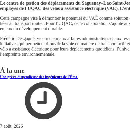
Le centre de gestion des déplacements du Saguenay–Lac-Saint-Jea
employés de l’UQAC des vélos à assistance électrique (VAÉ). L’ent
Cette campagne vise à démontrer le potentiel du VAÉ comme solution de 
liées au transport routier. Pour l’UQAC, cette collaboration s’ajoute au
enjeux du développement durable.
Frédéric Desgagné, vice-recteur aux affaires administratives et aux ress
initiatives qui permettent d’ouvrir la voie en matière de transport actif
vélo à assistance électrique pour leurs déplacements quotidiens, l’univer
l’empreinte environnementale.
À la une
Une grève dispendieuse des ingénieurs de l’État
7 août, 2026