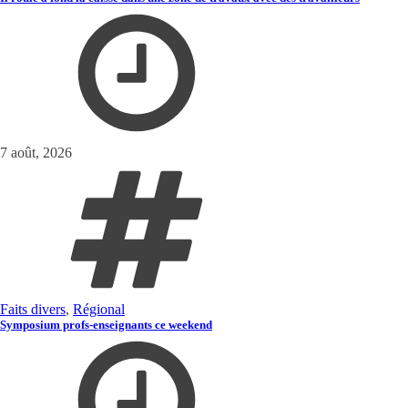
7 août, 2026
Faits divers
,
Régional
Symposium profs-enseignants ce weekend