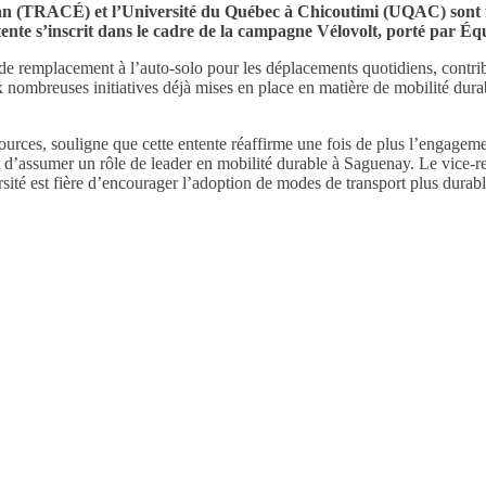
n (TRACÉ) et l’Université du Québec à Chicoutimi (UQAC) sont fie
ente s’inscrit dans le cadre de la campagne Vélovolt, porté par Éq
remplacement à l’auto-solo pour les déplacements quotidiens, contribua
x nombreuses initiatives déjà mises en place en matière de mobilité dura
ources, souligne que cette entente réaffirme une fois de plus l’engageme
 et d’assumer un rôle de leader en mobilité durable à Saguenay. Le vice-r
sité est fière d’encourager l’adoption de modes de transport plus durable