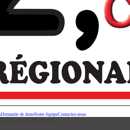
s
Demande de dons
Notre équipe
Contactez-nous
 employés de l’UQAC