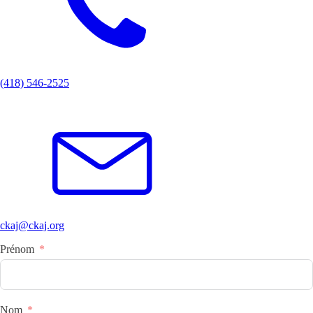
(418) 546-2525
ckaj@ckaj.org
Prénom
Nom