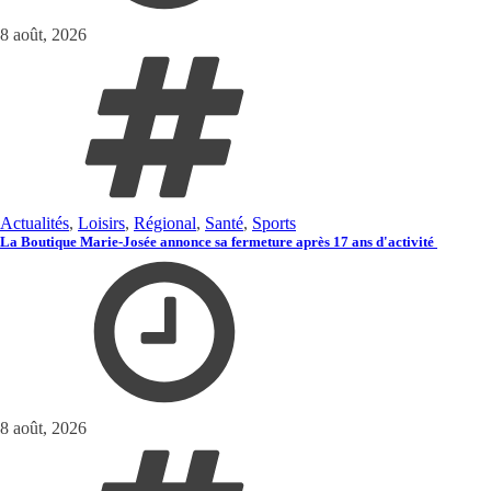
8 août, 2026
Actualités
,
Loisirs
,
Régional
,
Santé
,
Sports
La Boutique Marie-Josée annonce sa fermeture après 17 ans d'activité
8 août, 2026