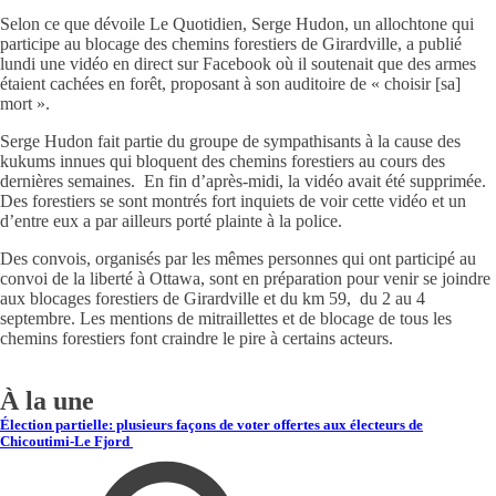
Selon ce que dévoile Le Quotidien, Serge Hudon, un allochtone qui
participe au blocage des chemins forestiers de Girardville, a publié
lundi une vidéo en direct sur Facebook où il soutenait que des armes
étaient cachées en forêt, proposant à son auditoire de « choisir [sa]
mort ».
Serge Hudon fait partie du groupe de sympathisants à la cause des
kukums innues qui bloquent des chemins forestiers au cours des
dernières semaines. En fin d’après-midi, la vidéo avait été supprimée.
Des forestiers se sont montrés fort inquiets de voir cette vidéo et un
d’entre eux a par ailleurs porté plainte à la police.
Des convois, organisés par les mêmes personnes qui ont participé au
convoi de la liberté à Ottawa, sont en préparation pour venir se joindre
aux blocages forestiers de Girardville et du km 59, du 2 au 4
septembre. Les mentions de mitraillettes et de blocage de tous les
chemins forestiers font craindre le pire à certains acteurs.
À la une
Élection partielle: plusieurs façons de voter offertes aux électeurs de
Chicoutimi-Le Fjord