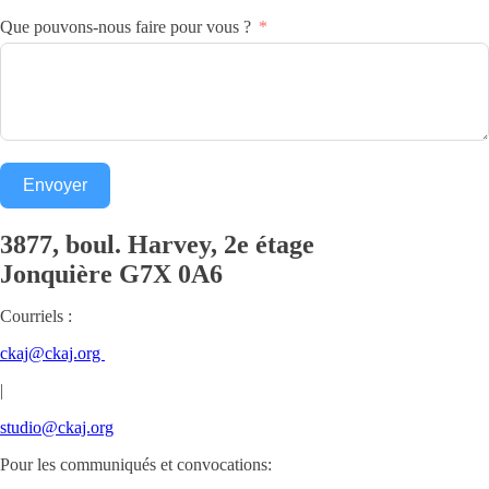
Que pouvons-nous faire pour vous ?
Envoyer
3877, boul. Harvey, 2e étage
Jonquière
G7X 0A6
Courriels :
ckaj@ckaj.org
|
studio@ckaj.org
Pour les communiqués et convocations: