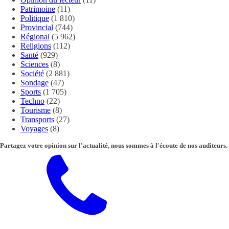
Patrimoine
(11)
Politique
(1 810)
Provincial
(744)
Régional
(5 962)
Religions
(112)
Santé
(929)
Sciences
(8)
Société
(2 881)
Sondage
(47)
Sports
(1 705)
Techno
(22)
Tourisme
(8)
Transports
(27)
Voyages
(8)
Partagez votre opinion sur l'actualité, nous sommes à l'écoute de nos auditeurs.