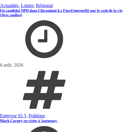
Actualités
,
Loisirs
,
Régional
Un candidat NPD dans Chicoutimi-Le Fjord interpellé par le coût de la vie
(Avec audios)
6 août, 2026
Entrevue 92,5
,
Politique
Mark Carney en visite à Saguenay