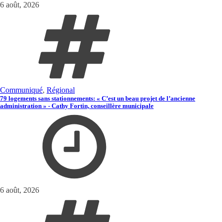
6 août, 2026
Communiqué
,
Régional
79 logements sans stationnements: « C’est un beau projet de l’ancienne
administration » - Cathy Fortin, conseillère municipale
6 août, 2026