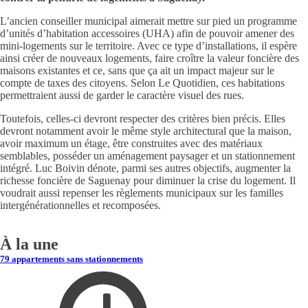
L’ancien conseiller municipal aimerait mettre sur pied un programme
d’unités d’habitation accessoires (UHA) afin de pouvoir amener des
mini-logements sur le territoire. Avec ce type d’installations, il espère
ainsi créer de nouveaux logements, faire croître la valeur foncière des
maisons existantes et ce, sans que ça ait un impact majeur sur le
compte de taxes des citoyens. Selon Le Quotidien, ces habitations
permettraient aussi de garder le caractère visuel des rues.
Toutefois, celles-ci devront respecter des critères bien précis. Elles
devront notamment avoir le même style architectural que la maison,
avoir maximum un étage, être construites avec des matériaux
semblables, posséder un aménagement paysager et un stationnement
intégré. Luc Boivin dénote, parmi ses autres objectifs, augmenter la
richesse foncière de Saguenay pour diminuer la crise du logement. Il
voudrait aussi repenser les règlements municipaux sur les familles
intergénérationnelles et recomposées.
À la une
79 appartements sans stationnements