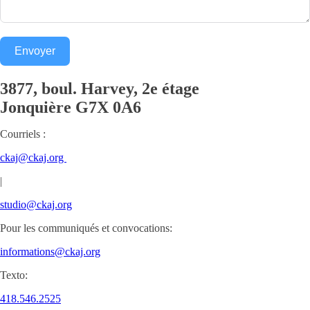
Envoyer
3877, boul. Harvey, 2e étage
Jonquière
G7X 0A6
Courriels :
ckaj@ckaj.org
|
studio@ckaj.org
Pour les communiqués et convocations:
informations@ckaj.org
Texto:
418.546.2525