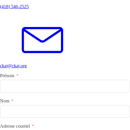
(418) 546-2525
ckaj@ckaj.org
Prénom
Nom
Adresse courriel