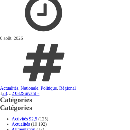
6 août, 2026
Actualités
,
Nationale
,
Politique
,
Régional
1
2
3
…
2 082
Suivant »
Catégories
Catégories
Activités 92,5
(125)
Actualités
(10 192)
Alimentation
(17)