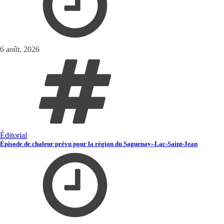
6 août, 2026
Éditorial
Épisode de chaleur prévu pour la région du Saguenay–Lac-Saint-Jean