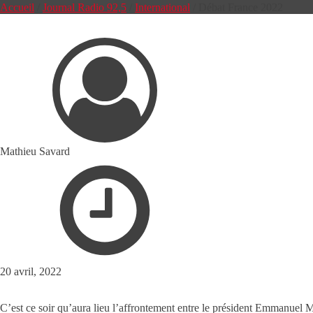
Accueil
/
Journal Radio 92,5
/
International
/
Débat France 2022
Mathieu Savard
20 avril, 2022
C’est ce soir qu’aura lieu l’affrontement entre le président Emmanuel 