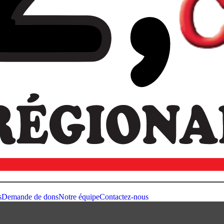
s
Demande de dons
Notre équipe
Contactez-nous