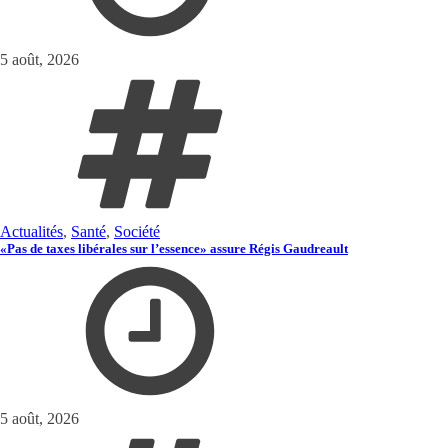
5 août, 2026
Actualités
,
Santé
,
Société
«Pas de taxes libérales sur l’essence» assure Régis Gaudreault
5 août, 2026