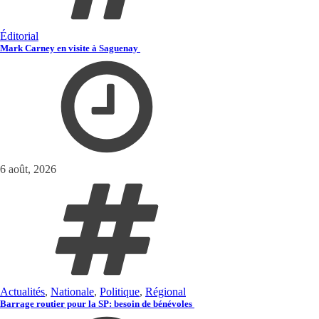
Éditorial
Mark Carney en visite à Saguenay
6 août, 2026
Actualités
,
Nationale
,
Politique
,
Régional
Barrage routier pour la SP: besoin de bénévoles