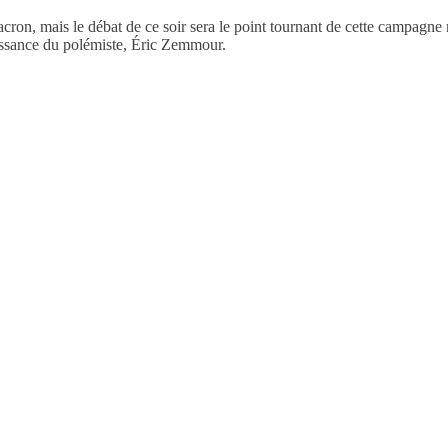
on, mais le débat de ce soir sera le point tournant de cette campagne 
issance du polémiste, Éric Zemmour.