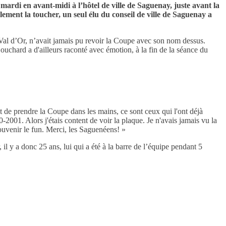
rdi en avant-midi à l’hôtel de ville de Saguenay, juste avant la
mplement la toucher, un seul élu du conseil de ville de Saguenay a
Val d’Or, n’avait jamais pu revoir la Coupe avec son nom dessus.
uchard a d'ailleurs raconté avec émotion, à la fin de la séance du
it de prendre la Coupe dans les mains, ce sont ceux qui l'ont déjà
2001. Alors j'étais content de voir la plaque. Je n'avais jamais vu la
ouvenir le fun. Merci, les Saguenéens! »
y a donc 25 ans, lui qui a été à la barre de l’équipe pendant 5