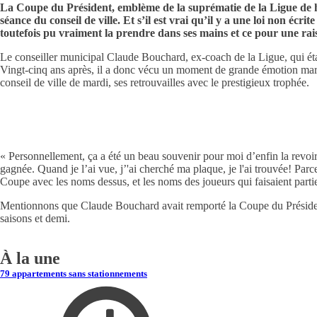
La Coupe du Président, emblème de la suprématie de la Ligue de ho
séance du conseil de ville. Et s’il est vrai qu’il y a une loi non éc
toutefois pu vraiment la prendre dans ses mains et ce pour une rai
Le conseiller municipal Claude Bouchard, ex-coach de la Ligue, qui ét
Vingt-cinq ans après, il a donc vécu un moment de grande émotion mardi
conseil de ville de mardi, ses retrouvailles avec le prestigieux trophée.
« Personnellement, ça a été un beau souvenir pour moi d’enfin la revoir.
gagnée. Quand je l’ai vue, j’'ai cherché ma plaque, je l'ai trouvée! Par
Coupe avec les noms dessus, et les noms des joueurs qui faisaient parti
Mentionnons que Claude Bouchard avait remporté la Coupe du Président à
saisons et demi.
À la une
79 appartements sans stationnements