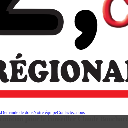
s
Demande de dons
Notre équipe
Contactez-nous
otion pour le conseiller Claude Bouchar