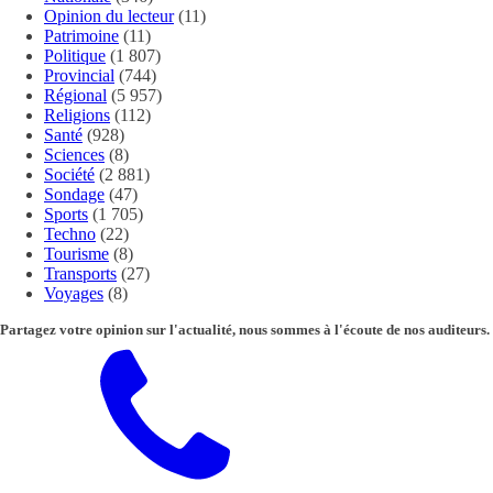
Opinion du lecteur
(11)
Patrimoine
(11)
Politique
(1 807)
Provincial
(744)
Régional
(5 957)
Religions
(112)
Santé
(928)
Sciences
(8)
Société
(2 881)
Sondage
(47)
Sports
(1 705)
Techno
(22)
Tourisme
(8)
Transports
(27)
Voyages
(8)
Partagez votre opinion sur l'actualité, nous sommes à l'écoute de nos auditeurs.