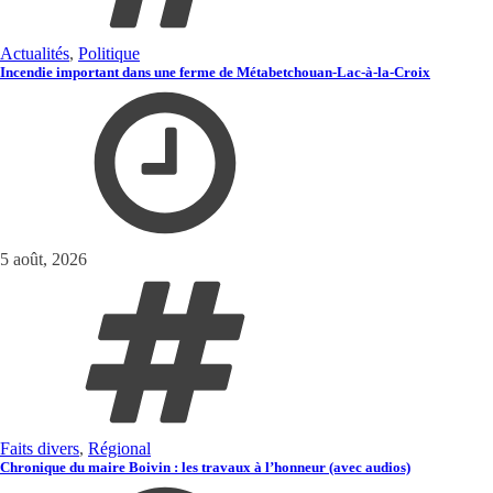
Actualités
,
Politique
Incendie important dans une ferme de Métabetchouan-Lac-à-la-Croix
5 août, 2026
Faits divers
,
Régional
Chronique du maire Boivin : les travaux à l’honneur (avec audios)