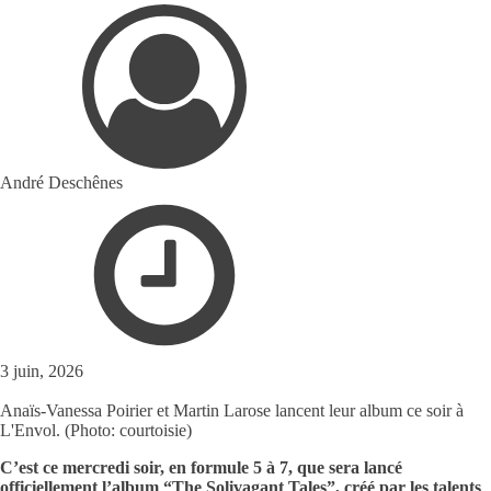
André Deschênes
3 juin, 2026
Anaïs-Vanessa Poirier et Martin Larose lancent leur album ce soir à
L'Envol. (Photo: courtoisie)
C’est ce mercredi soir, en formule 5 à 7, que sera lancé
officiellement l’album “The Solivagant Tales”, créé par les talents