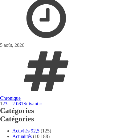
5 août, 2026
Chronique
1
2
3
…
2 081
Suivant »
Catégories
Catégories
Activités 92,5
(125)
Actualités
(10 188)