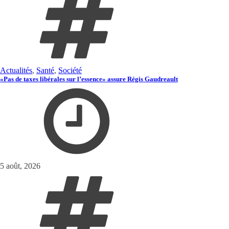
Actualités
,
Santé
,
Société
«Pas de taxes libérales sur l’essence» assure Régis Gaudreault
5 août, 2026