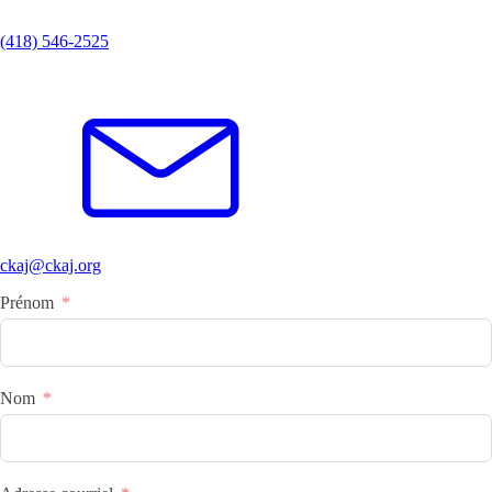
(418) 546-2525
ckaj@ckaj.org
Prénom
Nom