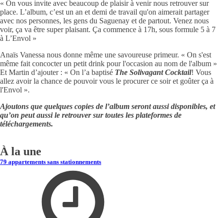
« On vous invite avec beaucoup de plaisir à venir nous retrouver sur
place. L’album, c’est un an et demi de travail qu'on aimerait partager
avec nos personnes, les gens du Saguenay et de partout. Venez nous
voir, ça va être super plaisant. Ça commence à 17h, sous formule 5 à 7
à L’Envol »
Anaïs Vanessa nous donne même une savoureuse primeur. « On s'est
même fait concocter un petit drink pour l'occasion au nom de l'album »
Et Martin d’ajouter : « On l’a baptisé
The Solivagant Cocktail
! Vous
allez avoir la chance de pouvoir vous le procurer ce soir et goûter ça à
l'Envol ».
Ajoutons que quelques copies de l’album seront aussi disponibles, et
qu’on peut aussi le retrouver sur toutes les plateformes de
téléchargements.
À la une
79 appartements sans stationnements