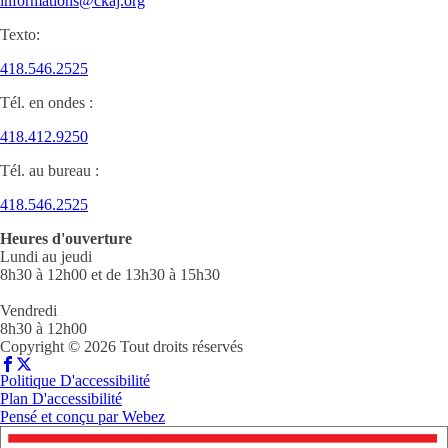
informations@ckaj.org
Texto:
418.546.2525
Tél. en ondes :
418.412.9250
Tél. au bureau :
418.546.2525
Heures d'ouverture
Lundi au jeudi
8h30 à 12h00 et de 13h30 à 15h30
Vendredi
8h30 à 12h00
Copyright © 2026 Tout droits réservés
Politique D'accessibilité
Plan D'accessibilité
Pensé et conçu par
Webez