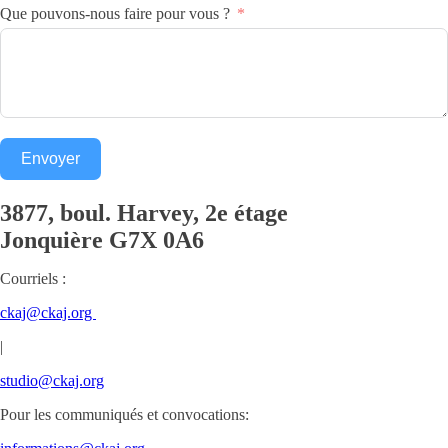
Que pouvons-nous faire pour vous ?
Envoyer
3877, boul. Harvey, 2e étage
Jonquière
G7X 0A6
Courriels :
ckaj@ckaj.org
|
studio@ckaj.org
Pour les communiqués et convocations: