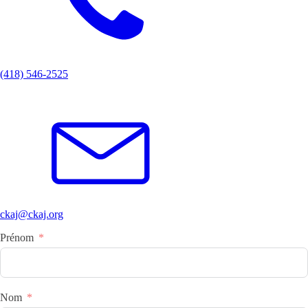
(418) 546-2525
ckaj@ckaj.org
Prénom
Nom