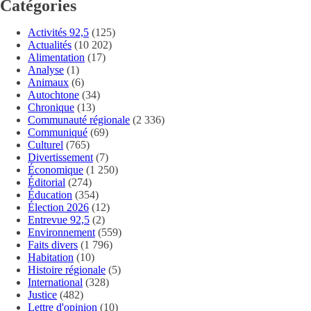
Catégories
Activités 92,5
(125)
Actualités
(10 202)
Alimentation
(17)
Analyse
(1)
Animaux
(6)
Autochtone
(34)
Chronique
(13)
Communauté régionale
(2 336)
Communiqué
(69)
Culturel
(765)
Divertissement
(7)
Économique
(1 250)
Éditorial
(274)
Éducation
(354)
Élection 2026
(12)
Entrevue 92,5
(2)
Environnement
(559)
Faits divers
(1 796)
Habitation
(10)
Histoire régionale
(5)
International
(328)
Justice
(482)
Lettre d'opinion
(10)