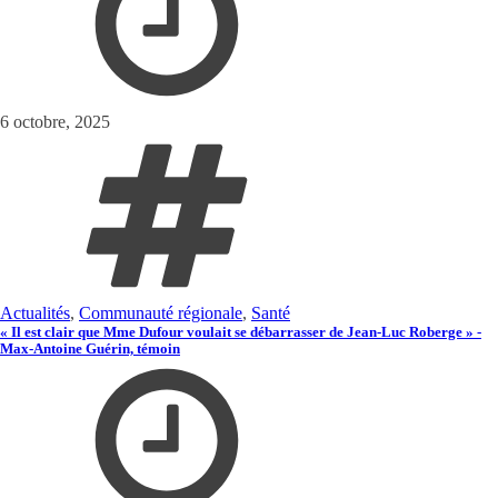
6 octobre, 2025
Actualités
,
Communauté régionale
,
Santé
« Il est clair que Mme Dufour voulait se débarrasser de Jean-Luc Roberge » -
Max-Antoine Guérin, témoin