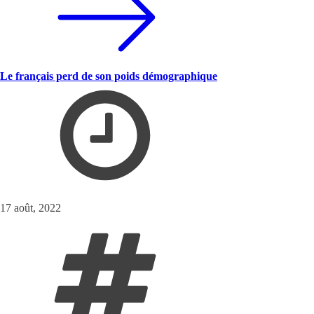
Le français perd de son poids démographique
17 août, 2022