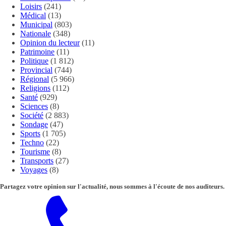
Loisirs
(241)
Médical
(13)
Municipal
(803)
Nationale
(348)
Opinion du lecteur
(11)
Patrimoine
(11)
Politique
(1 812)
Provincial
(744)
Régional
(5 966)
Religions
(112)
Santé
(929)
Sciences
(8)
Société
(2 883)
Sondage
(47)
Sports
(1 705)
Techno
(22)
Tourisme
(8)
Transports
(27)
Voyages
(8)
Partagez votre opinion sur l'actualité, nous sommes à l'écoute de nos auditeurs.