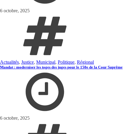
6 octobre, 2025
Actualités
,
Justice
,
Municipal
,
Politique
,
Régional
Mandat : moderniser les toges des juges pour le 150e de la Cour Suprême
6 octobre, 2025