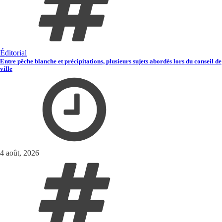
Éditorial
Entre pêche blanche et précipitations, plusieurs sujets abordés lors du conseil de
ville
4 août, 2026