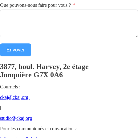
Que pouvons-nous faire pour vous ?
Envoyer
3877, boul. Harvey, 2e étage
Jonquière
G7X 0A6
Courriels :
ckaj@ckaj.org
|
studio@ckaj.org
Pour les communiqués et convocations: