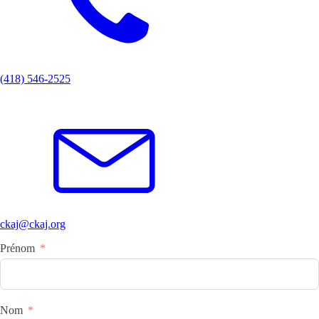
(418) 546-2525
ckaj@ckaj.org
Prénom
Nom