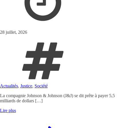
28 juillet, 2026
Actualités
,
Justice
,
Société
La compagnie Johnson & Johnson (J&J) se dit prête à payer 5,5
milliards de dollars […]
Lire plus