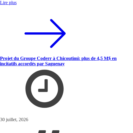
Lire plus
Projet du Groupe Coderr à Chicoutimi: plus de 4,5 M$ en
incitatifs accordés par Saguenay
30 juillet, 2026