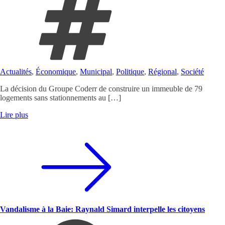
Actualités
,
Économique
,
Municipal
,
Politique
,
Régional
,
Société
La décision du Groupe Coderr de construire un immeuble de 79
logements sans stationnements au […]
Lire plus
Vandalisme à la Baie: Raynald Simard interpelle les citoyens