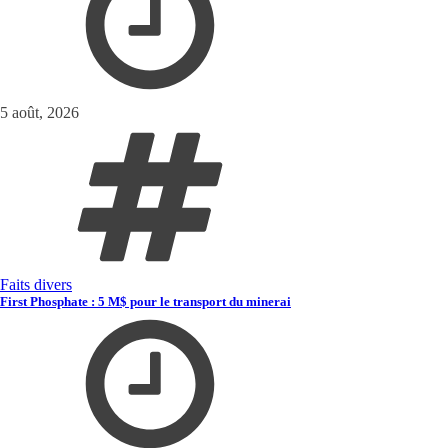
5 août, 2026
Faits divers
First Phosphate : 5 M$ pour le transport du minerai