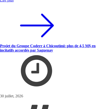
Lire plus
Projet du Groupe Coderr à Chicoutimi: plus de 4,5 M$ en
incitatifs accordés par Saguenay
30 juillet, 2026