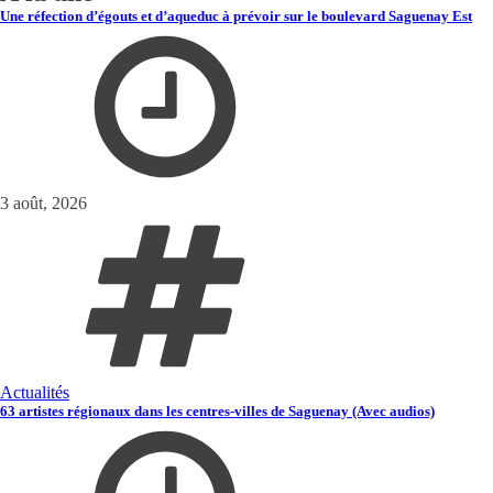
Une réfection d’égouts et d’aqueduc à prévoir sur le boulevard Saguenay Est
3 août, 2026
Actualités
63 artistes régionaux dans les centres-villes de Saguenay (Avec audios)