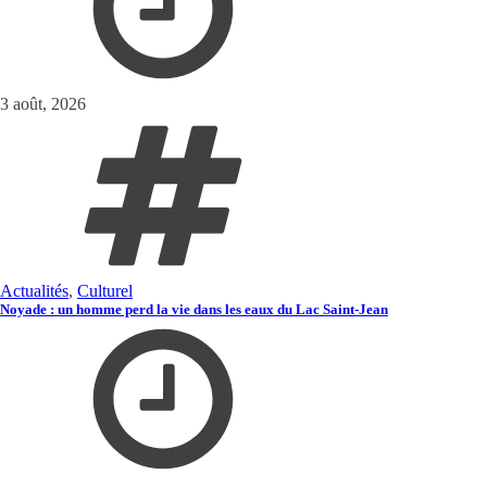
3 août, 2026
Actualités
,
Culturel
Noyade : un homme perd la vie dans les eaux du Lac Saint-Jean