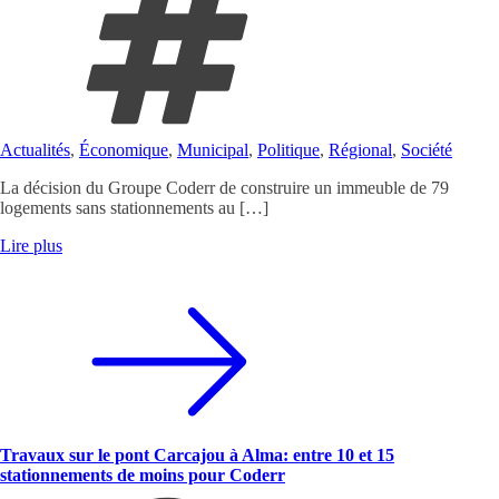
Actualités
,
Économique
,
Municipal
,
Politique
,
Régional
,
Société
La décision du Groupe Coderr de construire un immeuble de 79
logements sans stationnements au […]
Lire plus
Travaux sur le pont Carcajou à Alma: entre 10 et 15
stationnements de moins pour Coderr