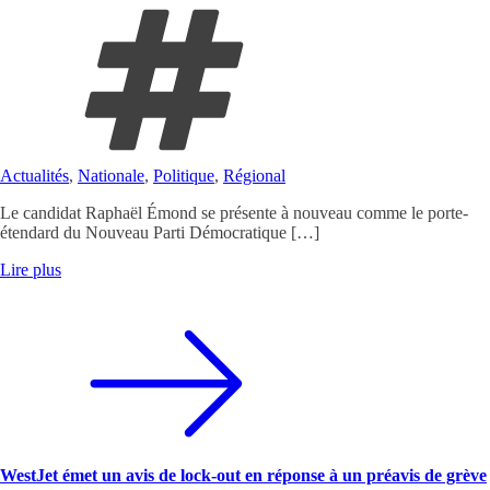
Actualités
,
Nationale
,
Politique
,
Régional
Le candidat Raphaël Émond se présente à nouveau comme le porte-
étendard du Nouveau Parti Démocratique […]
Lire plus
WestJet émet un avis de lock-out en réponse à un préavis de grève