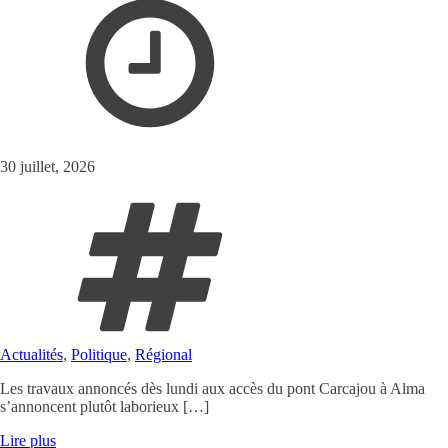
30 juillet, 2026
Actualités
,
Politique
,
Régional
Les travaux annoncés dès lundi aux accès du pont Carcajou à Alma
s’annoncent plutôt laborieux […]
Lire plus