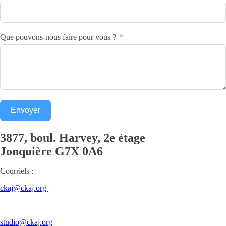
Que pouvons-nous faire pour vous ?
Envoyer
3877, boul. Harvey, 2e étage
Jonquière
G7X 0A6
Courriels :
ckaj@ckaj.org
|
studio@ckaj.org