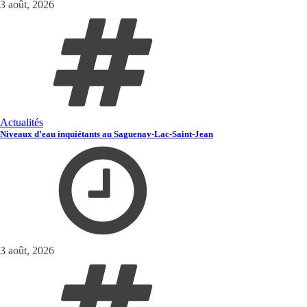
3 août, 2026
Actualités
Niveaux d’eau inquiétants au Saguenay-Lac-Saint-Jean
3 août, 2026