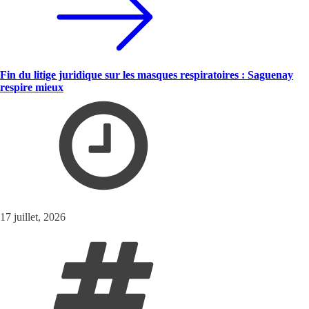
Fin du litige juridique sur les masques respiratoires : Saguenay
respire mieux
17 juillet, 2026