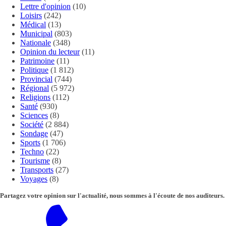
Lettre d'opinion
(10)
Loisirs
(242)
Médical
(13)
Municipal
(803)
Nationale
(348)
Opinion du lecteur
(11)
Patrimoine
(11)
Politique
(1 812)
Provincial
(744)
Régional
(5 972)
Religions
(112)
Santé
(930)
Sciences
(8)
Société
(2 884)
Sondage
(47)
Sports
(1 706)
Techno
(22)
Tourisme
(8)
Transports
(27)
Voyages
(8)
Partagez votre opinion sur l'actualité, nous sommes à l'écoute de nos auditeurs.