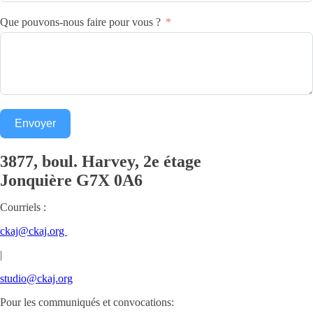
Que pouvons-nous faire pour vous ?
Envoyer
3877, boul. Harvey, 2e étage
Jonquière
G7X 0A6
Courriels :
ckaj@ckaj.org
|
studio@ckaj.org
Pour les communiqués et convocations: