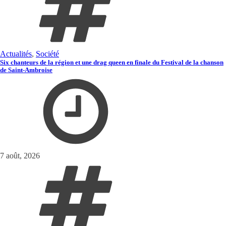
Actualités
,
Société
Six chanteurs de la région et une drag queen en finale du Festival de la chanson
de Saint-Ambroise
7 août, 2026