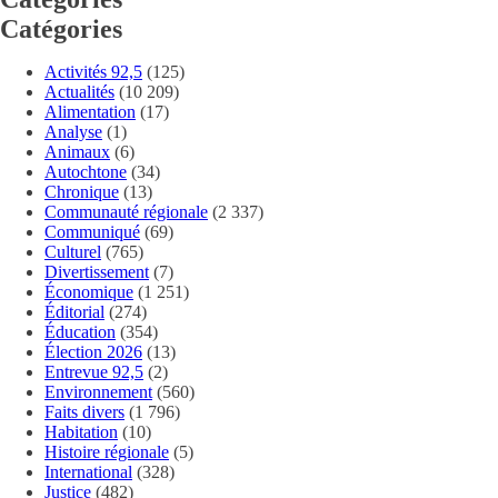
Catégories
Activités 92,5
(125)
Actualités
(10 209)
Alimentation
(17)
Analyse
(1)
Animaux
(6)
Autochtone
(34)
Chronique
(13)
Communauté régionale
(2 337)
Communiqué
(69)
Culturel
(765)
Divertissement
(7)
Économique
(1 251)
Éditorial
(274)
Éducation
(354)
Élection 2026
(13)
Entrevue 92,5
(2)
Environnement
(560)
Faits divers
(1 796)
Habitation
(10)
Histoire régionale
(5)
International
(328)
Justice
(482)