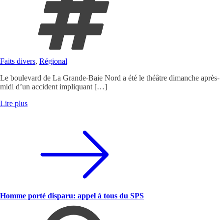
Faits divers
,
Régional
Le boulevard de La Grande-Baie Nord a été le théâtre dimanche après-
midi d’un accident impliquant […]
Lire plus
Homme porté disparu: appel à tous du SPS