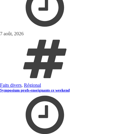
7 août, 2026
Faits divers
,
Régional
Symposium profs-enseignants ce weekend