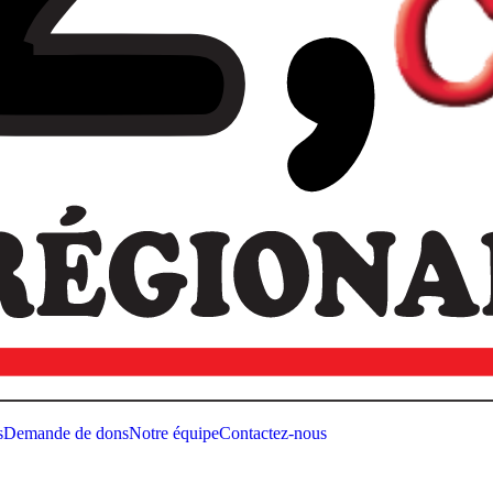
s
Demande de dons
Notre équipe
Contactez-nous