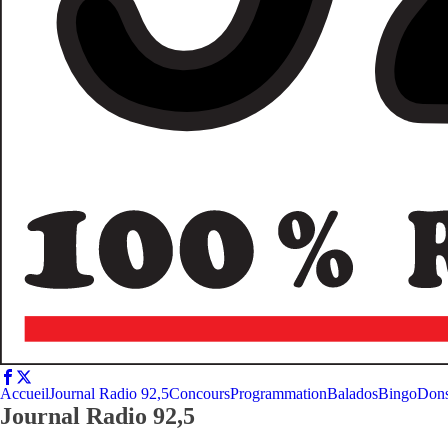
Accueil
Journal Radio 92,5
Concours
Programmation
Balados
Bingo
Don
Journal Radio 92,5