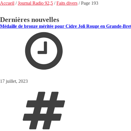
Accueil
/
Journal Radio 92,5
/
Faits divers
/
Page 193
Dernières nouvelles
Médaille de bronze méritée pour Cidre Joli Rouge en Grande-Bre
17 juillet, 2023