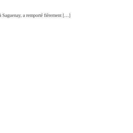
 à Saguenay, a remporté fièrement […]