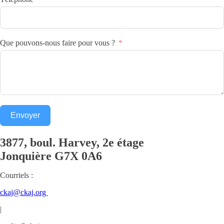
Que pouvons-nous faire pour vous ?
Envoyer
3877, boul. Harvey, 2e étage
Jonquière
G7X 0A6
Courriels :
ckaj@ckaj.org
|