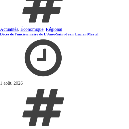
Actualités
,
Économique
,
Régional
Décès de l'ancien maire de L’Anse-Saint-Jean, Lucien Martel
1 août, 2026