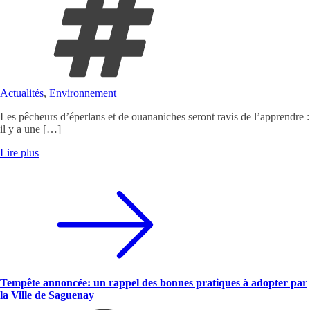
Actualités
,
Environnement
Les pêcheurs d’éperlans et de ouananiches seront ravis de l’apprendre :
il y a une […]
Lire plus
Tempête annoncée: un rappel des bonnes pratiques à adopter par
la Ville de Saguenay