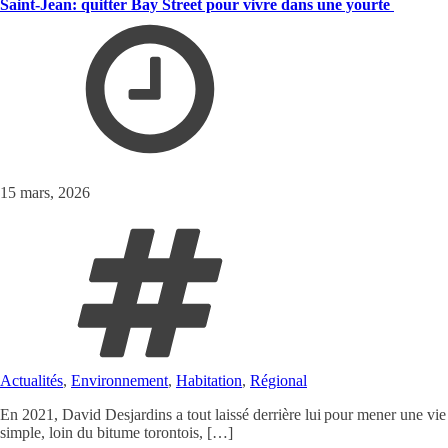
Saint-Jean: quitter Bay Street pour vivre dans une yourte
15 mars, 2026
Actualités
,
Environnement
,
Habitation
,
Régional
En 2021, David Desjardins a tout laissé derrière lui pour mener une vie
simple, loin du bitume torontois, […]