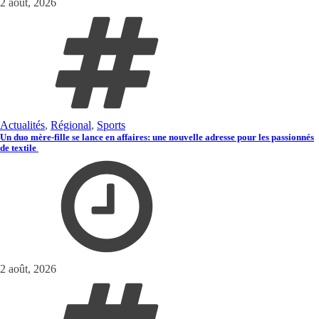
2 août, 2026
Actualités
,
Régional
,
Sports
Un duo mère-fille se lance en affaires: une nouvelle adresse pour les passionnés
de textile
2 août, 2026