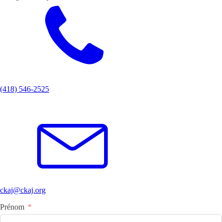
(418) 546-2525
ckaj@ckaj.org
Prénom