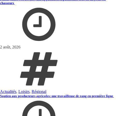
chasseurs
2 août, 2026
Actualités
,
Loisirs
,
Régional
Soutien aux producteurs agricoles: une travailleuse de rang en première ligne