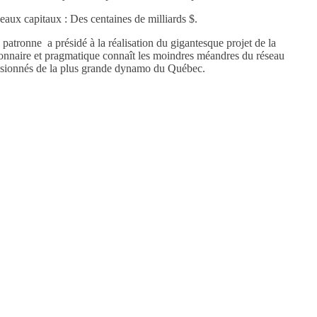
eaux capitaux : Des centaines de milliards $.
tronne a présidé à la réalisation du gigantesque projet de la
ionnaire et pragmatique connaît les moindres méandres du réseau
ensionnés de la plus grande dynamo du Québec.