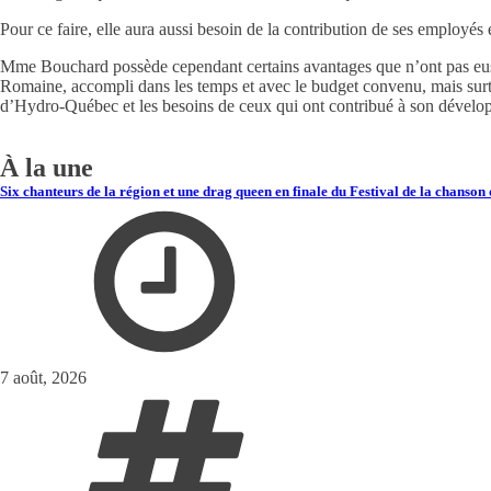
Pour ce faire, elle aura aussi besoin de la contribution de ses employé
Mme Bouchard possède cependant certains avantages que n’ont pas eus s
Romaine, accompli dans les temps et avec le budget convenu, mais surto
d’Hydro-Québec et les besoins de ceux qui ont contribué à son dévelop
À la une
Six chanteurs de la région et une drag queen en finale du Festival de la chanso
7 août, 2026