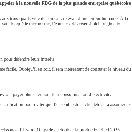
rappeler à la nouvelle PDG de la plus grande entreprise québécoise
 aux trois-quarts vidé de son eau, relevait d’une erreur humaine. À la
e ayant bloqué le mécanisme, l’eau s’est déversée à plein régime tout
n pour défendre leurs intérêts.
acile. Quoiqu’il en soit, il sera intéressant de constater le niveau du
evront payer plus cher pour leur consommation d’électricité.
tarification pour éviter que l’ensemble de la clientèle ait à assumer les
croissance d’Hydro. On parle de doubler la production d’ici 2035.