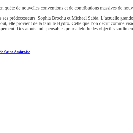
s en quête de nouvelles conventions et de contributions massives de nouv
es prédécesseurs, Sophia Brochu et Michael Sabia. L’actuelle grande pa
ut, elle provient de la famille Hydro. Celle que l’on décrit comme vis
pement. Des atouts indispensables pour atteindre les objectifs surdim
n de Saint-Ambroise