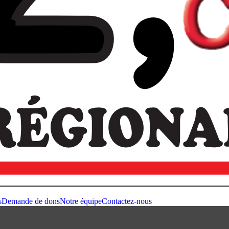
s
Demande de dons
Notre équipe
Contactez-nous