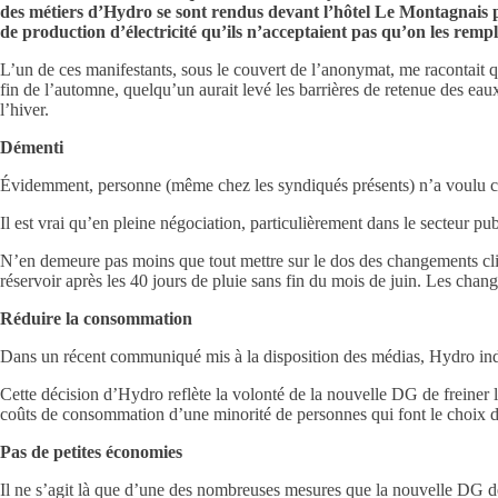
des métiers d’Hydro se sont rendus devant l’hôtel Le Montagnais po
de production d’électricité qu’ils n’acceptaient pas qu’on les rempl
L’un de ces manifestants, sous le couvert de l’anonymat, me racontait q
fin de l’automne, quelqu’un aurait levé les barrières de retenue des eau
l’hiver.
Démenti
Évidemment, personne (même chez les syndiqués présents) n’a voulu c
Il est vrai qu’en pleine négociation, particulièrement dans le secteur pu
N’en demeure pas moins que tout mettre sur le dos des changements clima
réservoir après les 40 jours de pluie sans fin du mois de juin. Les chan
Réduire la consommation
Dans un récent communiqué mis à la disposition des médias, Hydro indiqu
Cette décision d’Hydro reflète la volonté de la nouvelle DG de freiner la
coûts de consommation d’une minorité de personnes qui font le choix
Pas de petites économies
Il ne s’agit là que d’une des nombreuses mesures que la nouvelle DG dev