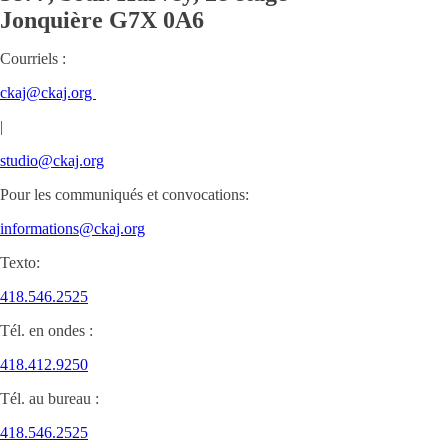
Jonquière
G7X 0A6
Courriels :
ckaj@ckaj.org
|
studio@ckaj.org
Pour les communiqués et convocations:
informations@ckaj.org
Texto:
418.546.2525
Tél. en ondes :
418.412.9250
Tél. au bureau :
418.546.2525