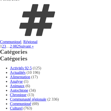
Communiqué
,
Régional
1
2
3
…
2 082
Suivant »
Catégories
Catégories
Activités 92,5
(125)
Actualités
(10 196)
Alimentation
(17)
Analyse
(1)
Animaux
(6)
Autochtone
(34)
Chronique
(13)
Communauté régionale
(2 336)
Communiqué
(69)
Culturel
(763)