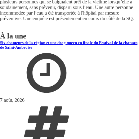
plusieurs personnes qui se baignaient prêt de la victime lorsqu’elle a
soudainement, sans prévenir, disparu sous l’eau. Une autre personne
incommodée par l’eau a été transportée à l'hôpital par mesure
préventive. Une enquête est présentement en cours du côté de la SQ.
À la une
Six chanteurs de la région et une drag queen en finale du Festival de la chanson
de Saint-Ambroise
7 août, 2026