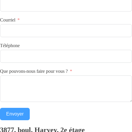
Courriel
Téléphone
Que pouvons-nous faire pour vous ?
Envoyer
3877, boul. Harvey, 2e étage