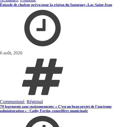
Épisode de chaleur prévu pour la région du Saguenay–Lac-Saint-Jean
6 août, 2026
Communiqué
,
Régional
79 logements sans stationnements: « C’est un beau projet de l’ancienne
administration » - Cathy Fortin, conseillère municipale