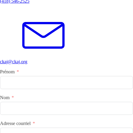
(418) 546-2525
ckaj@ckaj.org
Prénom
Nom
Adresse courriel