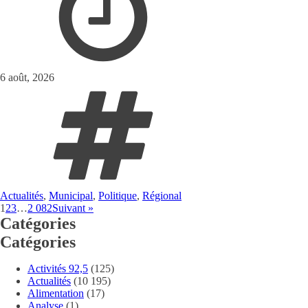
6 août, 2026
Actualités
,
Municipal
,
Politique
,
Régional
1
2
3
…
2 082
Suivant »
Catégories
Catégories
Activités 92,5
(125)
Actualités
(10 195)
Alimentation
(17)
Analyse
(1)