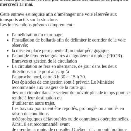
mercredi 13 mai.
Cette entrave est requise afin d’aménager une voie réservée aux
transports actifs sur la structure.
Les interventions prévues comprennent :
l’amélioration du marquage;
l’installation de bollards afin de délimiter le corridor de la voie
réservée;
la mise en place permanente d’un radar pédagogique;
l’ajout de feux rectangulaires à clignotement rapide (FRCR).
Entraves et gestion de la circulation
La circulation se fera en alternance, de jour dans les deux
directions sur le pont ainsi qu’à
l’approche nord, entre 8 h 30 et 15 h 30.
Des épisodes de congestion sont à prévoir. Le Ministère
recommande aux usagers de la route qui
devront circuler dans le secteur de prévoir plus de temps pour se
rendre à leur destination ou
d’utiliser un autre trajet.
Les travaux pourraient être reportés, prolongés ou annulés en
raison de conditions
météorologiques défavorables ou de contraintes opérationnelles.
Ainsi, il est recommandé, avant
de prendre la route, de consulter Québec 511, un outil pratique