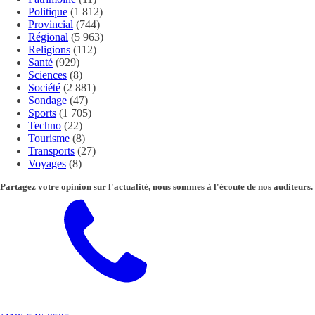
Politique
(1 812)
Provincial
(744)
Régional
(5 963)
Religions
(112)
Santé
(929)
Sciences
(8)
Société
(2 881)
Sondage
(47)
Sports
(1 705)
Techno
(22)
Tourisme
(8)
Transports
(27)
Voyages
(8)
Partagez votre opinion sur l'actualité, nous sommes à l'écoute de nos auditeurs.