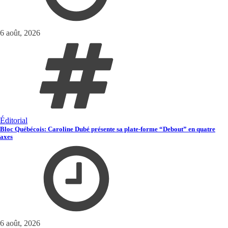
6 août, 2026
Éditorial
Bloc Québécois: Caroline Dubé présente sa plate-forme “Debout” en quatre
axes
6 août, 2026