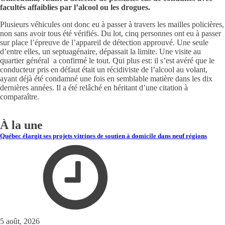
facultés affaiblies par l’alcool ou les drogues.
Plusieurs véhicules ont donc eu à passer à travers les mailles policières,
non sans avoir tous été vérifiés. Du lot, cinq personnes ont eu à passer
sur place l’épreuve de l’appareil de détection approuvé. Une seule
d’entre elles, un septuagénaire, dépassait la limite. Une visite au
quartier général a confirmé le tout. Qui plus est: il s’est avéré que le
conducteur pris en défaut était un récidiviste de l’alcool au volant,
ayant déjà été condamné une fois en semblable matière dans les dix
dernières années. Il a été relâché en héritant d’une citation à
comparaître.
À la une
Québec élargit ses projets vitrines de soutien à domicile dans neuf régions
5 août, 2026