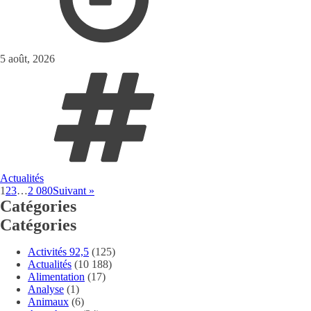
5 août, 2026
Actualités
1
2
3
…
2 080
Suivant »
Catégories
Catégories
Activités 92,5
(125)
Actualités
(10 188)
Alimentation
(17)
Analyse
(1)
Animaux
(6)