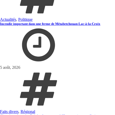
Actualités
,
Politique
Incendie important dans une ferme de Métabetchouan-Lac-à-la-Croix
5 août, 2026
Faits divers
,
Régional