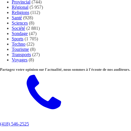
Provincial
(744)
Régional
(5 957)
Religions
(112)
Santé
(928)
Sciences
(8)
Société
(2 881)
Sondage
(47)
Sports
(1 705)
Techno
(22)
Tourisme
(8)
Transports
(27)
Voyages
(8)
Partagez votre opinion sur l'actualité, nous sommes à l'écoute de nos auditeurs.
(418) 546-2525