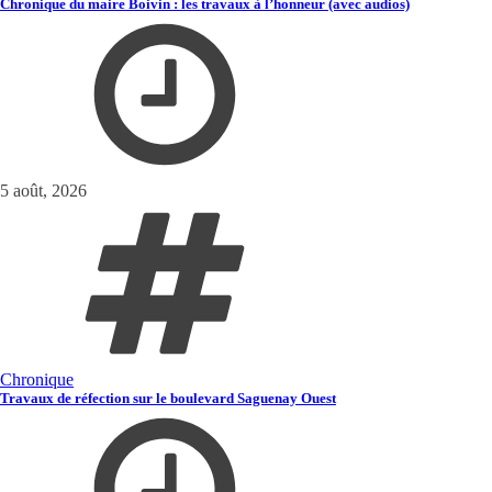
Chronique du maire Boivin : les travaux à l’honneur (avec audios)
5 août, 2026
Chronique
Travaux de réfection sur le boulevard Saguenay Ouest