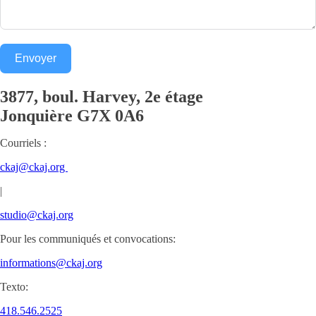
Envoyer
3877, boul. Harvey, 2e étage
Jonquière
G7X 0A6
Courriels :
ckaj@ckaj.org
|
studio@ckaj.org
Pour les communiqués et convocations:
informations@ckaj.org
Texto:
418.546.2525