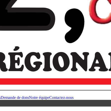
s
Demande de dons
Notre équipe
Contactez-nous