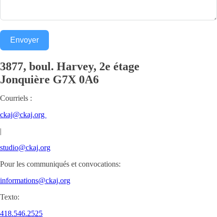
Envoyer
3877, boul. Harvey, 2e étage
Jonquière
G7X 0A6
Courriels :
ckaj@ckaj.org
|
studio@ckaj.org
Pour les communiqués et convocations:
informations@ckaj.org
Texto:
418.546.2525