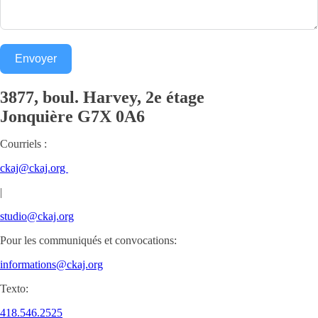
Envoyer
3877, boul. Harvey, 2e étage
Jonquière
G7X 0A6
Courriels :
ckaj@ckaj.org
|
studio@ckaj.org
Pour les communiqués et convocations:
informations@ckaj.org
Texto:
418.546.2525