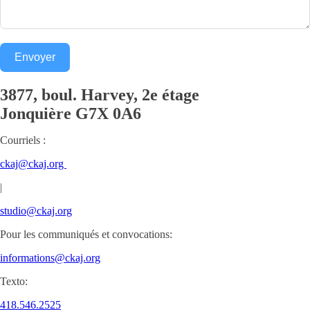
Envoyer
3877, boul. Harvey, 2e étage
Jonquière
G7X 0A6
Courriels :
ckaj@ckaj.org
|
studio@ckaj.org
Pour les communiqués et convocations:
informations@ckaj.org
Texto:
418.546.2525