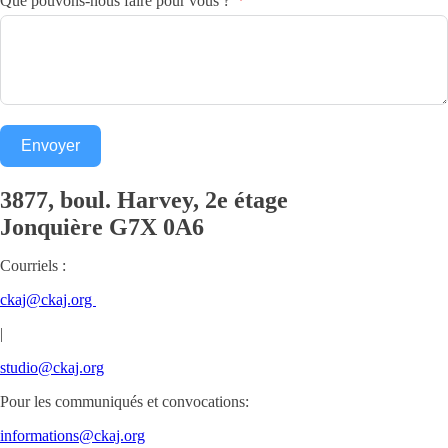
Que pouvons-nous faire pour vous ?
Envoyer
3877, boul. Harvey, 2e étage
Jonquière
G7X 0A6
Courriels :
ckaj@ckaj.org
|
studio@ckaj.org
Pour les communiqués et convocations:
informations@ckaj.org