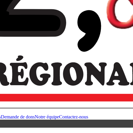
s
Demande de dons
Notre équipe
Contactez-nous