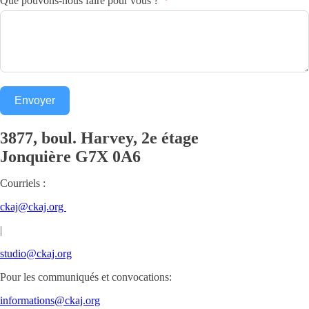
Que pouvons-nous faire pour vous ?
Envoyer
3877, boul. Harvey, 2e étage
Jonquière
G7X 0A6
Courriels :
ckaj@ckaj.org
|
studio@ckaj.org
Pour les communiqués et convocations:
informations@ckaj.org