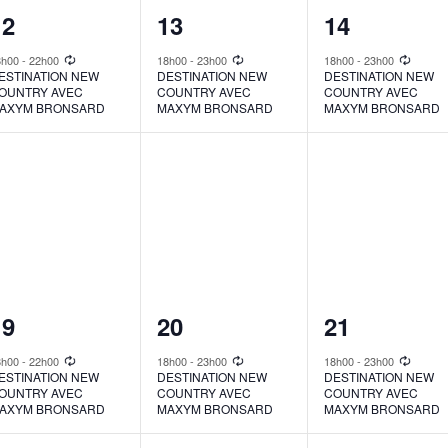
1
1
1
12
13
14
vent,
event,
event,
8h00
-
22h00
18h00
-
23h00
18h00
-
23h00
ESTINATION NEW
DESTINATION NEW
DESTINATION NEW
OUNTRY AVEC
COUNTRY AVEC
COUNTRY AVEC
AXYM BRONSARD
MAXYM BRONSARD
MAXYM BRONSARD
1
1
1
19
20
21
vent,
event,
event,
8h00
-
22h00
18h00
-
23h00
18h00
-
23h00
ESTINATION NEW
DESTINATION NEW
DESTINATION NEW
OUNTRY AVEC
COUNTRY AVEC
COUNTRY AVEC
AXYM BRONSARD
MAXYM BRONSARD
MAXYM BRONSARD