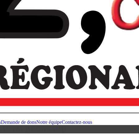
s
Demande de dons
Notre équipe
Contactez-nous
MAXYM BRONSARD