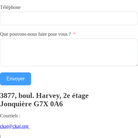
Téléphone
Que pouvons-nous faire pour vous ?
Envoyer
3877, boul. Harvey, 2e étage
Jonquière
G7X 0A6
Courriels :
ckaj@ckaj.org
|