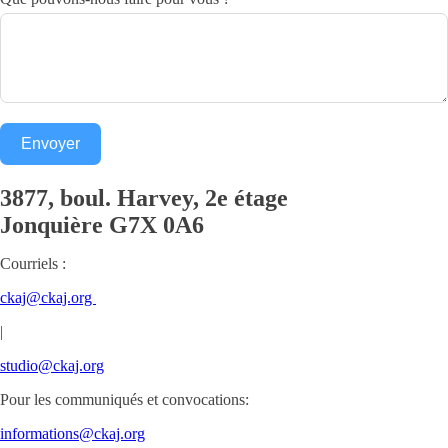
Envoyer
3877, boul. Harvey, 2e étage
Jonquière
G7X 0A6
Courriels :
ckaj@ckaj.org
|
studio@ckaj.org
Pour les communiqués et convocations:
informations@ckaj.org