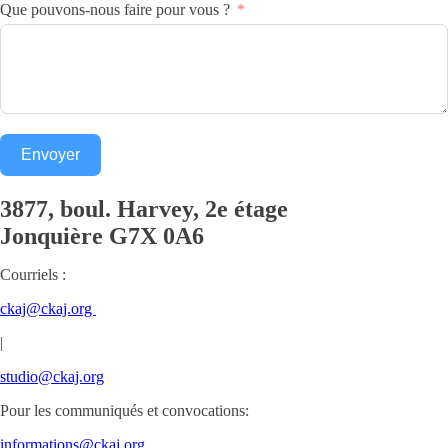
Que pouvons-nous faire pour vous ?
Envoyer
3877, boul. Harvey, 2e étage
Jonquière
G7X 0A6
Courriels :
ckaj@ckaj.org
|
studio@ckaj.org
Pour les communiqués et convocations:
informations@ckaj.org