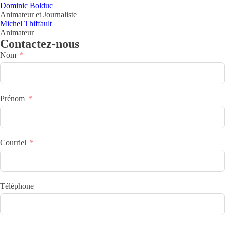
Dominic Bolduc
Animateur et Journaliste
Michel Thiffault
Animateur
Contactez-nous
Nom
Prénom
Courriel
Téléphone