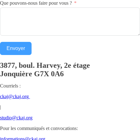
Que pouvons-nous faire pour vous ?
Envoyer
3877, boul. Harvey, 2e étage
Jonquière
G7X 0A6
Courriels :
ckaj@ckaj.org
|
studio@ckaj.org
Pour les communiqués et convocations:
informations@ckaj.org