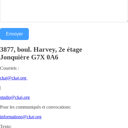
Envoyer
3877, boul. Harvey, 2e étage
Jonquière
G7X 0A6
Courriels :
ckaj@ckaj.org
|
studio@ckaj.org
Pour les communiqués et convocations:
informations@ckaj.org
Texto: