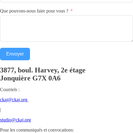
Que pouvons-nous faire pour vous ?
Envoyer
3877, boul. Harvey, 2e étage
Jonquière
G7X 0A6
Courriels :
ckaj@ckaj.org
|
studio@ckaj.org
Pour les communiqués et convocations: