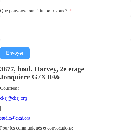
Que pouvons-nous faire pour vous ?
Envoyer
3877, boul. Harvey, 2e étage
Jonquière
G7X 0A6
Courriels :
ckaj@ckaj.org
|
studio@ckaj.org
Pour les communiqués et convocations: