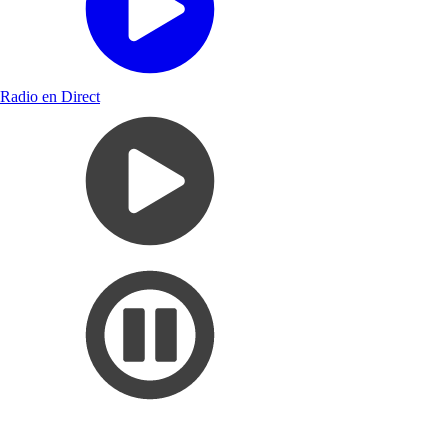
Radio en Direct