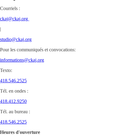
Courriels :
ckaj@ckaj.org
|
studio@ckaj.org
Pour les communiqués et convocations:
informations@ckaj.org
Texto:
418.546.2525
Tél. en ondes :
418.412.9250
Tél. au bureau :
418.546.2525
Heures d'ouverture