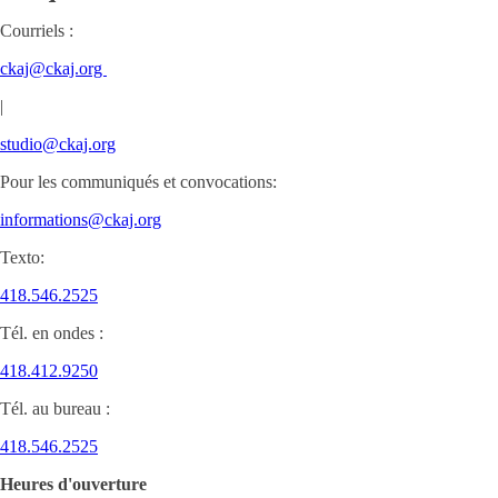
Courriels :
ckaj@ckaj.org
|
studio@ckaj.org
Pour les communiqués et convocations:
informations@ckaj.org
Texto:
418.546.2525
Tél. en ondes :
418.412.9250
Tél. au bureau :
418.546.2525
Heures d'ouverture