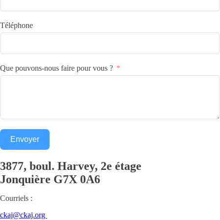
Téléphone
Que pouvons-nous faire pour vous ?
Envoyer
3877, boul. Harvey, 2e étage
Jonquière
G7X 0A6
Courriels :
ckaj@ckaj.org