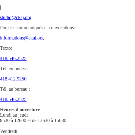
|
studio@ckaj.org
Pour les communiqués et convocations:
informations@ckaj.org
Texto:
418.546.2525
Tél. en ondes :
418.412.9250
Tél. au bureau :
418.546.2525
Heures d'ouverture
Lundi au jeudi
8h30 à 12h00 et de 13h30 à 15h30
Vendredi