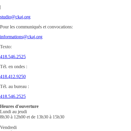
|
studio@ckaj.org
Pour les communiqués et convocations:
informations@ckaj.org
Texto:
418.546.2525
Tél. en ondes :
418.412.9250
Tél. au bureau :
418.546.2525
Heures d'ouverture
Lundi au jeudi
8h30 à 12h00 et de 13h30 à 15h30
Vendredi