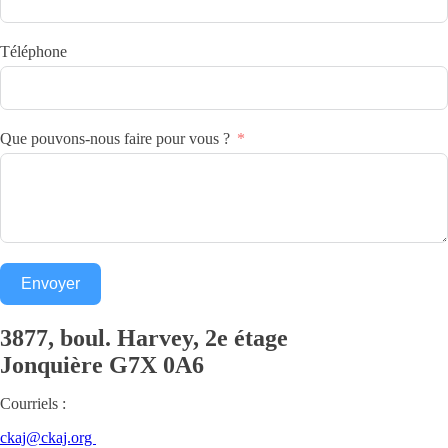
Téléphone
Que pouvons-nous faire pour vous ?
Envoyer
3877, boul. Harvey, 2e étage
Jonquière
G7X 0A6
Courriels :
ckaj@ckaj.org