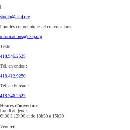
|
studio@ckaj.org
Pour les communiqués et convocations:
informations@ckaj.org
Texto:
418.546.2525
Tél. en ondes :
418.412.9250
Tél. au bureau :
418.546.2525
Heures d'ouverture
Lundi au jeudi
8h30 à 12h00 et de 13h30 à 15h30
Vendredi