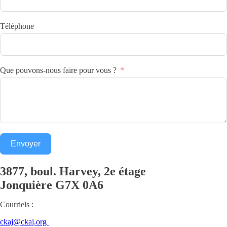
Téléphone
Que pouvons-nous faire pour vous ?
Envoyer
3877, boul. Harvey, 2e étage
Jonquière
G7X 0A6
Courriels :
ckaj@ckaj.org