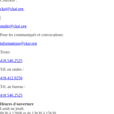
Courriels :
ckaj@ckaj.org
|
studio@ckaj.org
Pour les communiqués et convocations:
informations@ckaj.org
Texto:
418.546.2525
Tél. en ondes :
418.412.9250
Tél. au bureau :
418.546.2525
Heures d'ouverture
Lundi au jeudi
8h30 à 12h00 et de 13h30 à 15h30